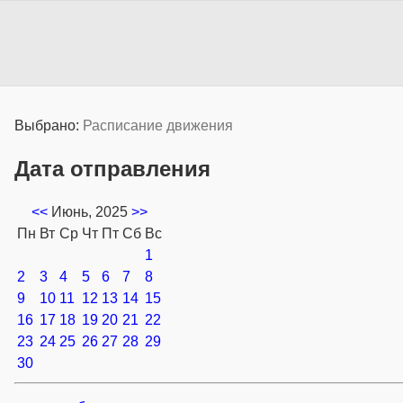
Выбрано:
Расписание движения
Дата отправления
<<
Июнь, 2025
>>
Пн
Вт
Ср
Чт
Пт
Сб
Вс
1
2
3
4
5
6
7
8
9
10
11
12
13
14
15
16
17
18
19
20
21
22
23
24
25
26
27
28
29
30