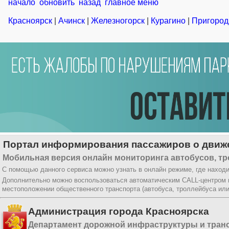
начало
обновить
назад
главное меню
Красноярск
|
Ачинск
|
Железногорск
|
Курагино
|
Пригород
Портал информирования пассажиров о движе
Мобильная версия онлайн мониторинга автобусов, тр
С помощью данного сервиса можно узнать в онлайн режиме, где находи
Дополнительно можно воспользоваться автоматическим CALL-центром
местоположении общественного транспорта (автобуса, троллейбуса ил
Администрация города Красноярска
Департамент дорожной инфраструктуры и тран