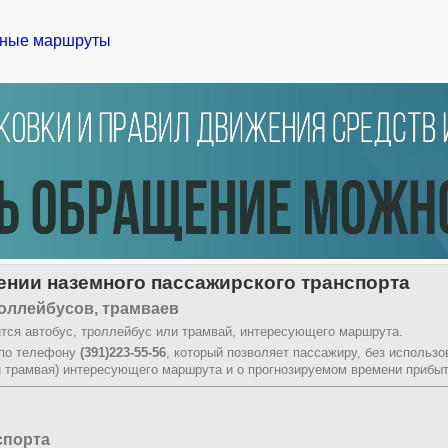
ные маршруты
нии наземного пассажирского транспорта
оллейбусов, трамваев
тся автобус, троллейбус или трамвай, интересующего маршрута.
 по телефону
(391)223-55-56
, который позволяет пассажиру, без использ
и трамвая) интересующего маршрута и о прогнозируемом времени прибыт
спорта