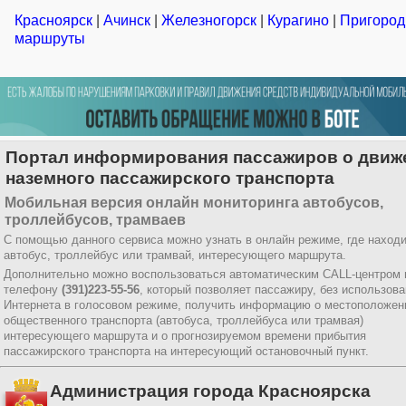
Красноярск
|
Ачинск
|
Железногорск
|
Курагино
|
Пригоро
маршруты
Портал информирования пассажиров о движ
наземного пассажирского транспорта
Мобильная версия онлайн мониторинга автобусов,
троллейбусов, трамваев
С помощью данного сервиса можно узнать в онлайн режиме, где наход
автобус, троллейбус или трамвай, интересующего маршрута.
Дополнительно можно воспользоваться автоматическим CALL-центром 
телефону
(391)223-55-56
, который позволяет пассажиру, без использов
Интернета в голосовом режиме, получить информацию о местоположен
общественного транспорта (автобуса, троллейбуса или трамвая)
интересующего маршрута и о прогнозируемом времени прибытия
пассажирского транспорта на интересующий остановочный пункт.
Администрация города Красноярска