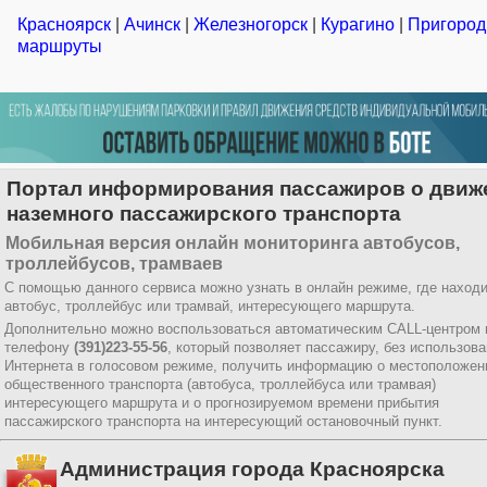
Красноярск
|
Ачинск
|
Железногорск
|
Курагино
|
Пригоро
маршруты
Портал информирования пассажиров о движ
наземного пассажирского транспорта
Мобильная версия онлайн мониторинга автобусов,
троллейбусов, трамваев
С помощью данного сервиса можно узнать в онлайн режиме, где наход
автобус, троллейбус или трамвай, интересующего маршрута.
Дополнительно можно воспользоваться автоматическим CALL-центром 
телефону
(391)223-55-56
, который позволяет пассажиру, без использов
Интернета в голосовом режиме, получить информацию о местоположен
общественного транспорта (автобуса, троллейбуса или трамвая)
интересующего маршрута и о прогнозируемом времени прибытия
пассажирского транспорта на интересующий остановочный пункт.
Администрация города Красноярска