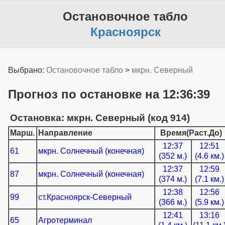
Остановочное табло
Красноярск
Выбрано:
Остановочное табло
>
мкрн. Северный
Прогноз по остановке на 12:36:39
Остановка: мкрн. Северный (код 914)
Марш.
Направление
Время(Раст.До)
12:37
12:51
61
мкрн. Солнечный (конечная)
(352 м.)
(4.6 км.)
12:37
12:59
87
мкрн. Солнечный (конечная)
(374 м.)
(7.1 км.)
12:38
12:56
99
ст.Красноярск-Северный
(366 м.)
(5.9 км.)
12:41
13:16
65
Агротерминал