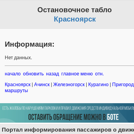
Остановочное табло
Красноярск
Информация:
Нет данных.
начало
обновить
назад
главное меню
отн.
Красноярск
|
Ачинск
|
Железногорск
|
Курагино
|
Пригоро
маршруты
Портал информирования пассажиров о движ