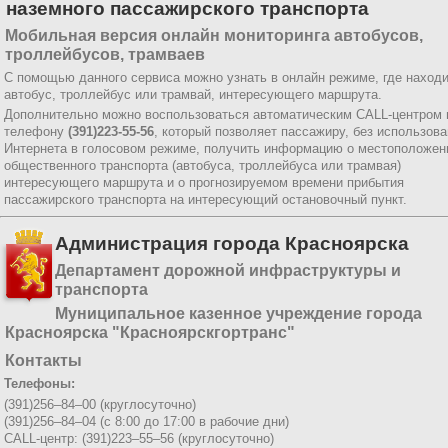
наземного пассажирского транспорта
Мобильная версия онлайн мониторинга автобусов,
троллейбусов, трамваев
С помощью данного сервиса можно узнать в онлайн режиме, где наход
автобус, троллейбус или трамвай, интересующего маршрута.
Дополнительно можно воспользоваться автоматическим CALL-центром 
телефону
(391)223-55-56
, который позволяет пассажиру, без использов
Интернета в голосовом режиме, получить информацию о местоположен
общественного транспорта (автобуса, троллейбуса или трамвая)
интересующего маршрута и о прогнозируемом времени прибытия
пассажирского транспорта на интересующий остановочный пункт.
Администрация города Красноярска
Департамент дорожной инфраструктуры и
транспорта
Муниципальное казенное учреждение города
Красноярска "Красноярскгортранс"
Контакты
Телефоны:
(391)256–84–00 (круглосуточно)
(391)256–84–04 (с 8:00 до 17:00 в рабочие дни)
CALL-центр: (391)223–55–56 (круглосуточно)