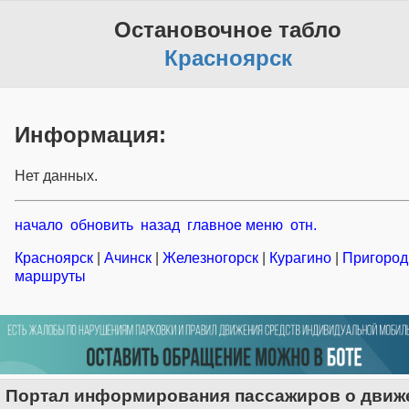
Остановочное табло
Красноярск
Информация:
Нет данных.
начало
обновить
назад
главное меню
отн.
Красноярск
|
Ачинск
|
Железногорск
|
Курагино
|
Пригоро
маршруты
Портал информирования пассажиров о движ