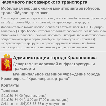
наземного пассажирского транспорта
Мобильная версия онлайн мониторинга автобусов,
троллейбусов, трамваев
С помощью данного сервиса можно узнать в онлайн режиме, где наход
автобус, троллейбус или трамвай, интересующего маршрута.
Дополнительно можно воспользоваться автоматическим CALL-центром 
телефону
(391)223-55-56
, который позволяет пассажиру, без использов
Интернета в голосовом режиме, получить информацию о местоположен
общественного транспорта (автобуса, троллейбуса или трамвая)
интересующего маршрута и о прогнозируемом времени прибытия
пассажирского транспорта на интересующий остановочный пункт.
Администрация города Красноярска
Департамент дорожной инфраструктуры и
транспорта
Муниципальное казенное учреждение города
Красноярска "Красноярскгортранс"
Контакты
Телефоны:
(391)256–84–00 (круглосуточно)
(391)256–84–04 (с 8:00 до 17:00 в рабочие дни)
CALL-центр: (391)223–55–56 (круглосуточно)