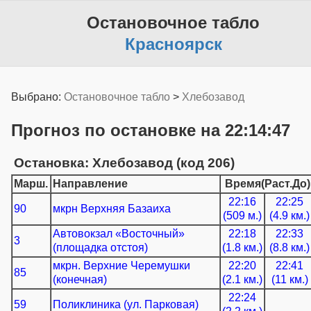
Остановочное табло
Красноярск
Выбрано:
Остановочное табло
>
Хлебозавод
Прогноз по остановке на 22:14:47
Остановка: Хлебозавод (код 206)
Марш.
Направление
Время(Раст.До)
22:16
22:25
90
мкрн Верхняя Базаиха
(509 м.)
(4.9 км.)
Автовокзал «Восточный»
22:18
22:33
3
(площадка отстоя)
(1.8 км.)
(8.8 км.)
мкрн. Верхние Черемушки
22:20
22:41
85
(конечная)
(2.1 км.)
(11 км.)
22:24
59
Поликлиника (ул. Парковая)