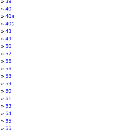
»
39
»
40
»
40а
»
40с
»
43
»
49
»
50
»
52
»
55
»
56
»
58
»
59
»
60
»
61
»
63
»
64
»
65
»
66