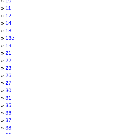
»
10
»
11
»
12
»
14
»
18
»
18с
»
19
»
21
»
22
»
23
»
26
»
27
»
30
»
31
»
35
»
36
»
37
»
38