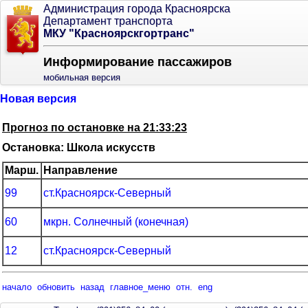
Администрация города Красноярска
Департамент транспорта
МКУ "Красноярскгортранс"
Информирование пассажиров
мобильная версия
Новая версия
Прогноз по остановке на 21:33:23
Остановка: Школа искусств
Марш.
Направление
99
ст.Красноярск-Северный
60
мкрн. Солнечный (конечная)
12
ст.Красноярск-Северный
начало
обновить
назад
главное_меню
отн.
eng