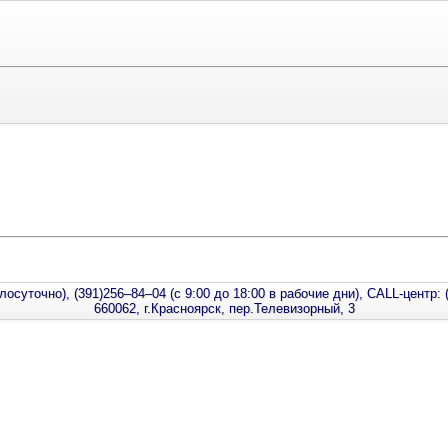
лосуточно), (391)256–84–04 (с 9:00 до 18:00 в рабочие дни), CALL-центр: 
660062, г.Красноярск, пер.Телевизорный, 3