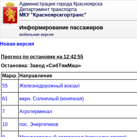
Администрация города Красноярска
Департамент транспорта
МКУ "Красноярскгортранс"
Информирование пассажиров
мобильная версия
Новая версия
Прогноз по остановке на 12:42:55
Остановка: Завод «СибТяжМаш»
Марш.
Направление
55
Железнодорожный вокзал
61
мкрн. Солнечный (конечная)
7
Агротерминал
10
пос. Энергетиков