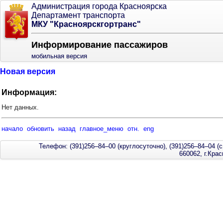
Администрация города Красноярска
Департамент транспорта
МКУ "Красноярскгортранс"
Информирование пассажиров
мобильная версия
Новая версия
Информация:
Нет данных.
начало
обновить
назад
главное_меню
отн.
eng
Телефон: (391)256–84–00 (круглосуточно), (391)256–84–04 (с
660062, г.Кра