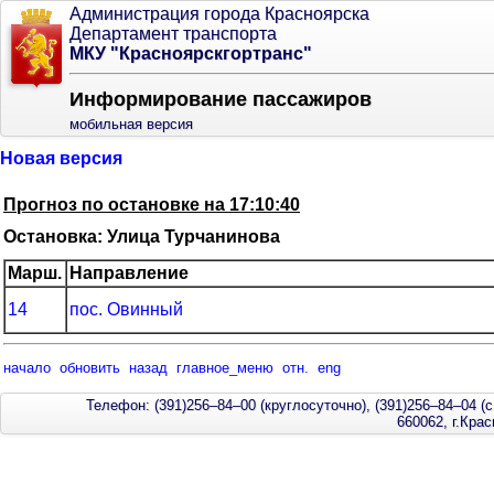
Администрация города Красноярска
Департамент транспорта
МКУ "Красноярскгортранс"
Информирование пассажиров
мобильная версия
Новая версия
Прогноз по остановке на 17:10:40
Остановка: Улица Турчанинова
Марш.
Направление
14
пос. Овинный
начало
обновить
назад
главное_меню
отн.
eng
Телефон: (391)256–84–00 (круглосуточно), (391)256–84–04 (с
660062, г.Кра