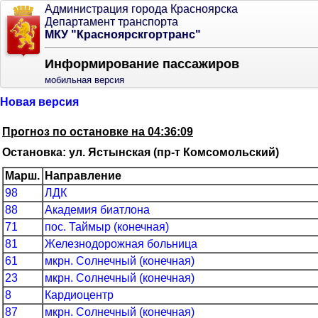
Администрация города Красноярска
Департамент транспорта
МКУ "Красноярскгортранс"
Информирование пассажиров
мобильная версия
Новая версия
Прогноз по остановке на 04:36:09
Остановка: ул. Ястынская (пр-т Комсомольский)
Марш.
Направление
98
ЛДК
88
Академия биатлона
71
пос. Таймыр (конечная)
81
Железнодорожная больница
61
мкрн. Солнечный (конечная)
23
мкрн. Солнечный (конечная)
8
Кардиоцентр
87
мкрн. Солнечный (конечная)