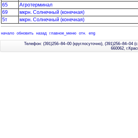
65
Агротерминал
69
мкрн. Солнечный (конечная)
5т
мкрн. Солнечный (конечная)
начало
обновить
назад
главное_меню
отн.
eng
Телефон: (391)256–84–00 (круглосуточно), (391)256–84–04 (с
660062, г.Кра