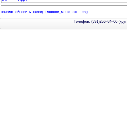
начало
обновить
назад
главное_меню
отн.
eng
Телефон: (391)256–84–00 (круг