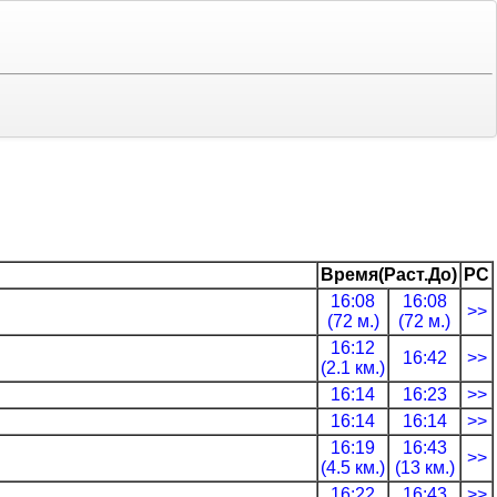
Время(Раст.До)
РС
16:08
16:08
>>
(72 м.)
(72 м.)
16:12
16:42
>>
(2.1 км.)
16:14
16:23
>>
16:14
16:14
>>
16:19
16:43
>>
(4.5 км.)
(13 км.)
16:22
16:43
>>