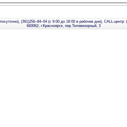
лосуточно), (391)256–84–04 (с 9:00 до 18:00 в рабочие дни), CALL-центр: 
660062, г.Красноярск, пер.Телевизорный, 3