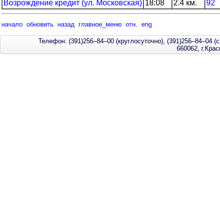
Возрождение кредит (ул. Московская)
18:08
2.4 км.
92
начало
обновить
назад
главное_меню
отн.
eng
Телефон: (391)256–84–00 (круглосуточно), (391)256–84–04 (с
660062, г.Кра