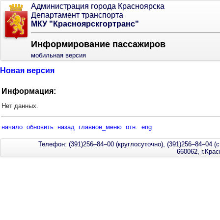
Администрация города Красноярска
Департамент транспорта
МКУ "Красноярскгортранс"
Информирование пассажиров
мобильная версия
Новая версия
Информация:
Нет данных.
начало
обновить
назад
главное_меню
отн.
eng
Телефон: (391)256–84–00 (круглосуточно), (391)256–84–04 (с
660062, г.Кра