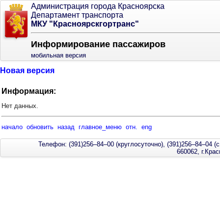
Администрация города Красноярска
Департамент транспорта
МКУ "Красноярскгортранс"
Информирование пассажиров
мобильная версия
Новая версия
Информация:
Нет данных.
начало
обновить
назад
главное_меню
отн.
eng
Телефон: (391)256–84–00 (круглосуточно), (391)256–84–04 (с
660062, г.Кра