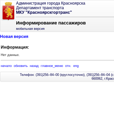
Администрация города Красноярска
Департамент транспорта
МКУ "Красноярскгортранс"
Информирование пассажиров
мобильная версия
Новая версия
Информация:
Нет данных.
начало
обновить
назад
главное_меню
отн.
eng
Телефон: (391)256–84–00 (круглосуточно), (391)256–84–04 (с
660062, г.Кра