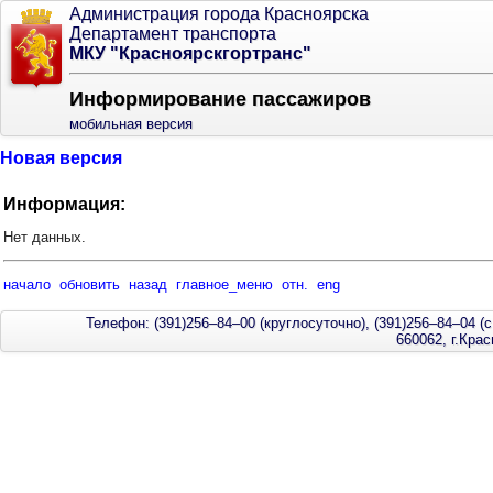
Администрация города Красноярска
Департамент транспорта
МКУ "Красноярскгортранс"
Информирование пассажиров
мобильная версия
Новая версия
Информация:
Нет данных.
начало
обновить
назад
главное_меню
отн.
eng
Телефон: (391)256–84–00 (круглосуточно), (391)256–84–04 (с
660062, г.Кра