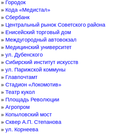
»
Городок
»
Кода «Медистал»
»
Сбербанк
»
Центральный рынок Советского района
»
Енисейский торговый дом
»
Междугородный автовокзал
»
Медицинский университет
»
ул. Дубенского
»
Сибирский институт искусств
»
ул. Парижской коммуны
»
Главпочтамт
»
Стадион «Локомотив»
»
Театр кукол
»
Площадь Революции
»
Агропром
»
Копыловский мост
»
Сквер А.П. Степанова
»
ул. Корнеева