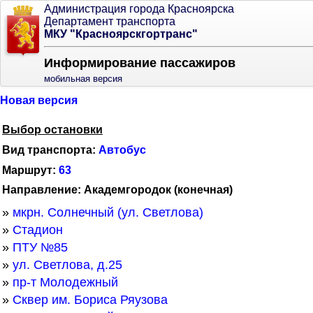
Администрация города Красноярска
Департамент транспорта
МКУ "Красноярскгортранс"
Информирование пассажиров
мобильная версия
Новая версия
Выбор остановки
Вид транспорта:
Автобус
Маршрут:
63
Направление: Академгородок (конечная)
»
мкрн. Солнечный (ул. Светлова)
»
Стадион
»
ПТУ №85
»
ул. Светлова, д.25
»
пр-т Молодежный
»
Сквер им. Бориса Ряузова