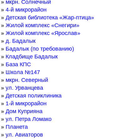
»
мкрн. Солнечный
»
4-й микрорайон
»
Детская библиотека «Жар-птица»
»
Жилой комплекс «Снегири»
»
Жилой комплекс «Ярослав»
»
д. Бадалык
»
Бадалык (по требованию)
»
Кладбище Бадалык
»
База КПС
»
Школа №147
»
мкрн. Северный
»
ул. Урванцева
»
Детская поликлиника
»
1-й микрорайон
»
Дом Куприяна
»
ул. Петра Ломако
»
Планета
»
ул. Авиаторов