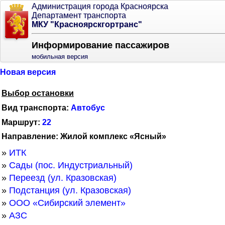
Администрация города Красноярска
Департамент транспорта
МКУ "Красноярскгортранс"
Информирование пассажиров
мобильная версия
Новая версия
Выбор остановки
Вид транспорта:
Автобус
Маршрут:
22
Направление: Жилой комплекс «Ясный»
»
ИТК
»
Сады (пос. Индустриальный)
»
Переезд (ул. Кразовская)
»
Подстанция (ул. Кразовская)
»
ООО «Сибирский элемент»
»
АЗС