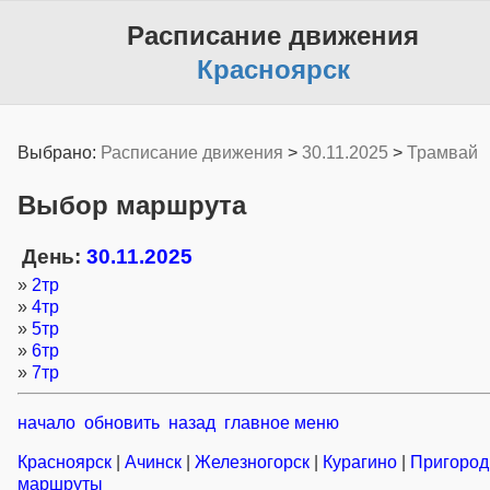
Расписание движения
Красноярск
Выбрано:
Расписание движения
>
30.11.2025
>
Трамвай
Выбор маршрута
День:
30.11.2025
»
2тр
»
4тр
»
5тр
»
6тр
»
7тр
начало
обновить
назад
главное меню
Красноярск
|
Ачинск
|
Железногорск
|
Курагино
|
Пригоро
маршруты