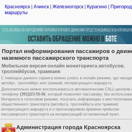
Красноярск
|
Ачинск
|
Железногорск
|
Курагино
|
Пригоро
маршруты
Портал информирования пассажиров о движ
наземного пассажирского транспорта
Мобильная версия онлайн мониторинга автобусов,
троллейбусов, трамваев
С помощью данного сервиса можно узнать в онлайн режиме, где наход
автобус, троллейбус или трамвай, интересующего маршрута.
Дополнительно можно воспользоваться автоматическим CALL-центром 
телефону
(391)223-55-56
, который позволяет пассажиру, без использов
Интернета в голосовом режиме, получить информацию о местоположен
общественного транспорта (автобуса, троллейбуса или трамвая)
интересующего маршрута и о прогнозируемом времени прибытия
пассажирского транспорта на интересующий остановочный пункт.
Администрация города Красноярска