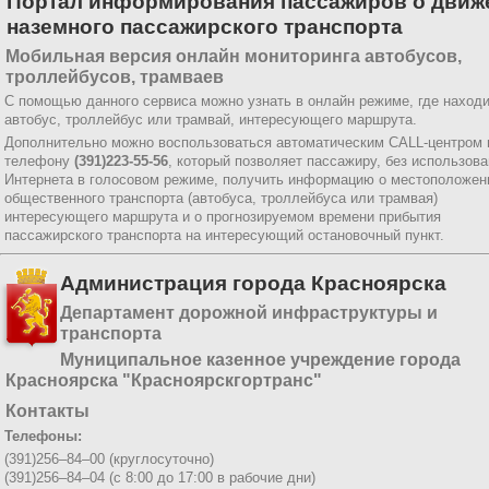
Портал информирования пассажиров о движ
наземного пассажирского транспорта
Мобильная версия онлайн мониторинга автобусов,
троллейбусов, трамваев
С помощью данного сервиса можно узнать в онлайн режиме, где наход
автобус, троллейбус или трамвай, интересующего маршрута.
Дополнительно можно воспользоваться автоматическим CALL-центром 
телефону
(391)223-55-56
, который позволяет пассажиру, без использов
Интернета в голосовом режиме, получить информацию о местоположен
общественного транспорта (автобуса, троллейбуса или трамвая)
интересующего маршрута и о прогнозируемом времени прибытия
пассажирского транспорта на интересующий остановочный пункт.
Администрация города Красноярска
Департамент дорожной инфраструктуры и
транспорта
Муниципальное казенное учреждение города
Красноярска "Красноярскгортранс"
Контакты
Телефоны:
(391)256–84–00 (круглосуточно)
(391)256–84–04 (с 8:00 до 17:00 в рабочие дни)