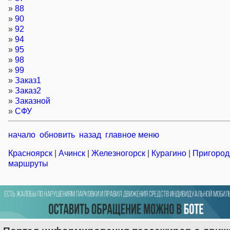
»
88
»
90
»
92
»
94
»
95
»
98
»
99
»
Заказ1
»
Заказ2
»
Заказной
»
СФУ
начало
обновить
назад
главное меню
Красноярск
|
Ачинск
|
Железногорск
|
Курагино
|
Пригоро
маршруты