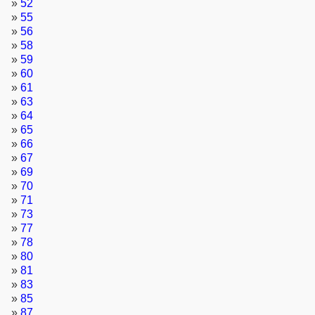
»
52
»
55
»
56
»
58
»
59
»
60
»
61
»
63
»
64
»
65
»
66
»
67
»
69
»
70
»
71
»
73
»
77
»
78
»
80
»
81
»
83
»
85
»
87