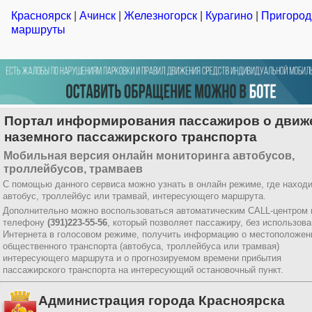
Красноярск
|
Ачинск
|
Железногорск
|
Курагино
|
Пригоро
маршруты
Портал информирования пассажиров о движ
наземного пассажирского транспорта
Мобильная версия онлайн мониторинга автобусов,
троллейбусов, трамваев
С помощью данного сервиса можно узнать в онлайн режиме, где наход
автобус, троллейбус или трамвай, интересующего маршрута.
Дополнительно можно воспользоваться автоматическим CALL-центром 
телефону
(391)223-55-56
, который позволяет пассажиру, без использов
Интернета в голосовом режиме, получить информацию о местоположен
общественного транспорта (автобуса, троллейбуса или трамвая)
интересующего маршрута и о прогнозируемом времени прибытия
пассажирского транспорта на интересующий остановочный пункт.
Администрация города Красноярска