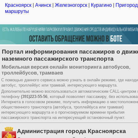
Красноярск
|
Ачинск
|
Железногорск
|
Курагино
|
Пригоро
маршруты
Портал информирования пассажиров о движ
наземного пассажирского транспорта
Мобильная версия онлайн мониторинга автобусов,
троллейбусов, трамваев
С помощью данного сервиса можно узнать в онлайн режиме, где наход
автобус, троллейбус или трамвай, интересующего маршрута.
Дополнительно можно воспользоваться автоматическим CALL-центром 
телефону
(391)223-55-56
, который позволяет пассажиру, без использов
Интернета в голосовом режиме, получить информацию о местоположен
общественного транспорта (автобуса, троллейбуса или трамвая)
интересующего маршрута и о прогнозируемом времени прибытия
пассажирского транспорта на интересующий остановочный пункт.
Администрация города Красноярска