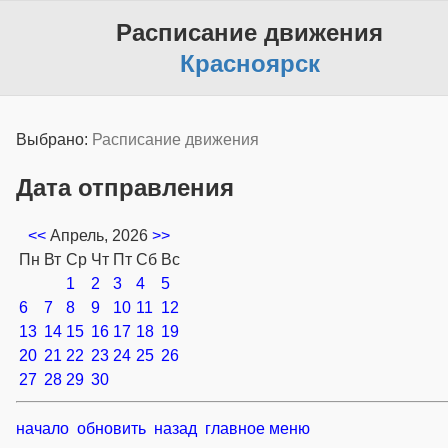
Расписание движения
Красноярск
Выбрано:
Расписание движения
Дата отправления
<<
Апрель, 2026
>>
Пн
Вт
Ср
Чт
Пт
Сб
Вс
1
2
3
4
5
6
7
8
9
10
11
12
13
14
15
16
17
18
19
20
21
22
23
24
25
26
27
28
29
30
начало
обновить
назад
главное меню