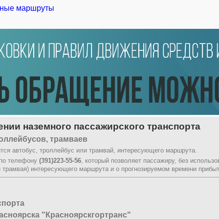
ные маршруты
нии наземного пассажирского транспорта
оллейбусов, трамваев
тся автобус, троллейбус или трамвай, интересующего маршрута.
 по телефону
(391)223-55-56
, который позволяет пассажиру, без использ
и трамвая) интересующего маршрута и о прогнозируемом времени прибыт
спорта
асноярска "Красноярскгортранс"