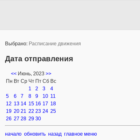
Выбрано:
Расписание движения
Дата отправления
<<
Июнь, 2023
>>
Пн
Вт
Ср
Чт
Пт
Сб
Вс
1
2
3
4
5
6
7
8
9
10
11
12
13
14
15
16
17
18
19
20
21
22
23
24
25
26
27
28
29
30
начало
обновить
назад
главное меню