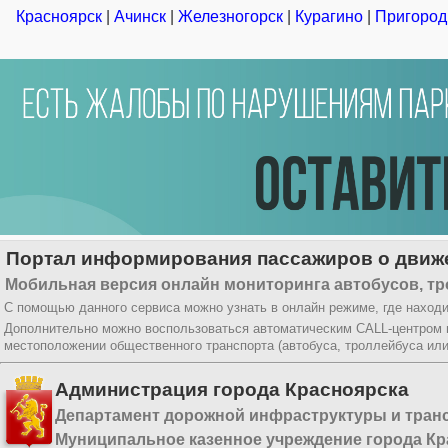
Красноярск
|
Ачинск
|
Железногорск
|
Курагино
|
Пригород
Портал информирования пассажиров о движе
Мобильная версия онлайн мониторинга автобусов, тр
С помощью данного сервиса можно узнать в онлайн режиме, где находи
Дополнительно можно воспользоваться автоматическим CALL-центром
местоположении общественного транспорта (автобуса, троллейбуса ил
Администрация города Красноярска
Департамент дорожной инфраструктуры и тран
Муниципальное казенное учреждение города Кр