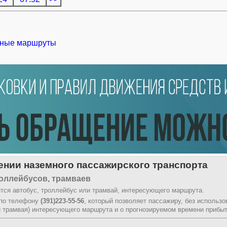
ные маршруты
нии наземного пассажирского транспорта
оллейбусов, трамваев
тся автобус, троллейбус или трамвай, интересующего маршрута.
 по телефону
(391)223-55-56
, который позволяет пассажиру, без использ
и трамвая) интересующего маршрута и о прогнозируемом времени прибыт