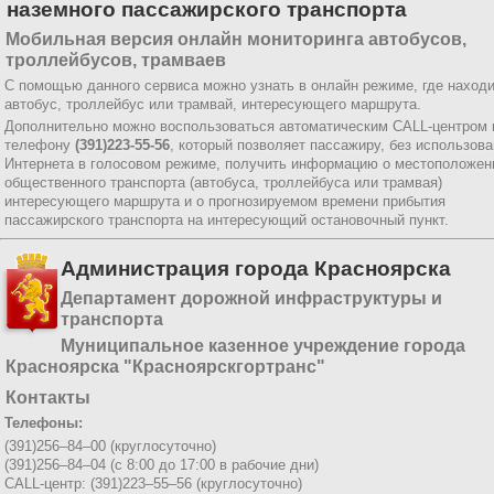
наземного пассажирского транспорта
Мобильная версия онлайн мониторинга автобусов,
троллейбусов, трамваев
С помощью данного сервиса можно узнать в онлайн режиме, где наход
автобус, троллейбус или трамвай, интересующего маршрута.
Дополнительно можно воспользоваться автоматическим CALL-центром 
телефону
(391)223-55-56
, который позволяет пассажиру, без использов
Интернета в голосовом режиме, получить информацию о местоположен
общественного транспорта (автобуса, троллейбуса или трамвая)
интересующего маршрута и о прогнозируемом времени прибытия
пассажирского транспорта на интересующий остановочный пункт.
Администрация города Красноярска
Департамент дорожной инфраструктуры и
транспорта
Муниципальное казенное учреждение города
Красноярска "Красноярскгортранс"
Контакты
Телефоны:
(391)256–84–00 (круглосуточно)
(391)256–84–04 (с 8:00 до 17:00 в рабочие дни)
CALL-центр: (391)223–55–56 (круглосуточно)