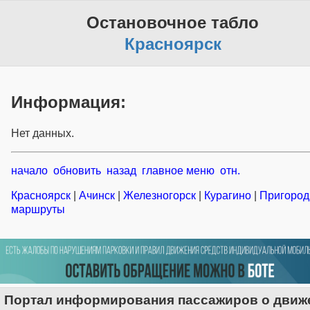
Остановочное табло
Красноярск
Информация:
Нет данных.
начало
обновить
назад
главное меню
отн.
Красноярск
|
Ачинск
|
Железногорск
|
Курагино
|
Пригоро
маршруты
Портал информирования пассажиров о движ