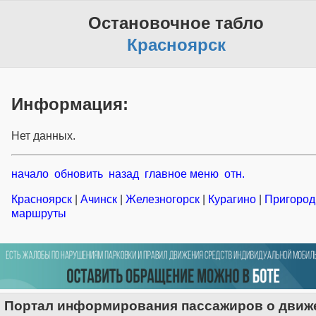
Остановочное табло
Красноярск
Информация:
Нет данных.
начало
обновить
назад
главное меню
отн.
Красноярск
|
Ачинск
|
Железногорск
|
Курагино
|
Пригоро
маршруты
Портал информирования пассажиров о движ