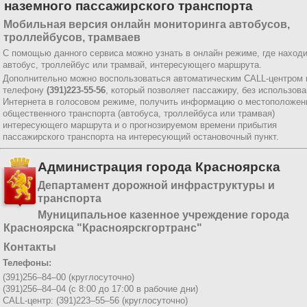
наземного пассажирского транспорта
Мобильная версия онлайн мониторинга автобусов,
троллейбусов, трамваев
С помощью данного сервиса можно узнать в онлайн режиме, где наход
автобус, троллейбус или трамвай, интересующего маршрута.
Дополнительно можно воспользоваться автоматическим CALL-центром 
телефону
(391)223-55-56
, который позволяет пассажиру, без использов
Интернета в голосовом режиме, получить информацию о местоположен
общественного транспорта (автобуса, троллейбуса или трамвая)
интересующего маршрута и о прогнозируемом времени прибытия
пассажирского транспорта на интересующий остановочный пункт.
Администрация города Красноярска
Департамент дорожной инфраструктуры и
транспорта
Муниципальное казенное учреждение города
Красноярска "Красноярскгортранс"
Контакты
Телефоны:
(391)256–84–00 (круглосуточно)
(391)256–84–04 (с 8:00 до 17:00 в рабочие дни)
CALL-центр: (391)223–55–56 (круглосуточно)