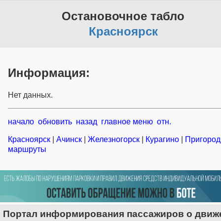
Остановочное табло
Красноярск
Информация:
Нет данных.
начало
обновить
назад
главное меню
отн.
Красноярск
|
Ачинск
|
Железногорск
|
Курагино
|
Пригоро
маршруты
Портал информирования пассажиров о движ