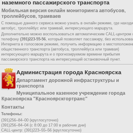
наземного пассажирского транспорта
Мобильная версия онлайн мониторинга автобусов,
троллейбусов, трамваев
С помощью данного сервиса можно узнать в онлайн режиме, где наход
автобус, троллейбус или трамвай, интересующего маршрута.
Дополнительно можно воспользоваться автоматическим CALL-центром 
телефону
(391)223-55-56
, который позволяет пассажиру, без использов
Интернета в голосовом режиме, получить информацию о местоположен
общественного транспорта (автобуса, троллейбуса или трамвая)
интересующего маршрута и о прогнозируемом времени прибытия
пассажирского транспорта на интересующий остановочный пункт.
Администрация города Красноярска
Департамент дорожной инфраструктуры и
транспорта
Муниципальное казенное учреждение города
Красноярска "Красноярскгортранс"
Контакты
Телефоны:
(391)256–84–00 (круглосуточно)
(391)256–84–04 (с 8:00 до 17:00 в рабочие дни)
CALL-центр: (391)223–55–56 (круглосуточно)