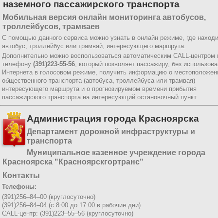
наземного пассажирского транспорта
Мобильная версия онлайн мониторинга автобусов,
троллейбусов, трамваев
С помощью данного сервиса можно узнать в онлайн режиме, где наход
автобус, троллейбус или трамвай, интересующего маршрута.
Дополнительно можно воспользоваться автоматическим CALL-центром 
телефону
(391)223-55-56
, который позволяет пассажиру, без использов
Интернета в голосовом режиме, получить информацию о местоположен
общественного транспорта (автобуса, троллейбуса или трамвая)
интересующего маршрута и о прогнозируемом времени прибытия
пассажирского транспорта на интересующий остановочный пункт.
Администрация города Красноярска
Департамент дорожной инфраструктуры и
транспорта
Муниципальное казенное учреждение города
Красноярска "Красноярскгортранс"
Контакты
Телефоны:
(391)256–84–00 (круглосуточно)
(391)256–84–04 (с 8:00 до 17:00 в рабочие дни)
CALL-центр: (391)223–55–56 (круглосуточно)