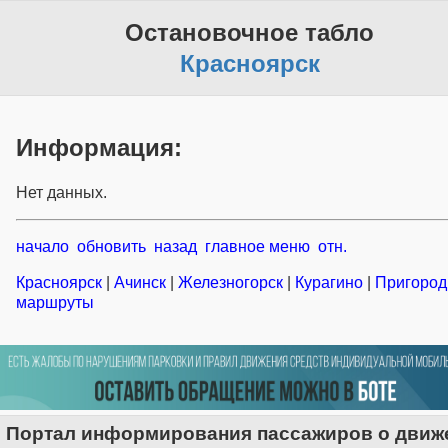
Остановочное табло
Красноярск
Информация:
Нет данных.
начало
обновить
назад
главное меню
отн.
Красноярск
|
Ачинск
|
Железногорск
|
Курагино
|
Пригоро
маршруты
Портал информирования пассажиров о движ