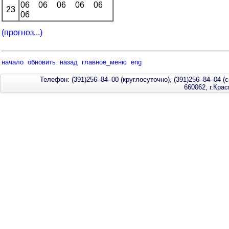
06
06
06
06
06
23
06
(прогноз...)
начало
обновить
назад
главное_меню
eng
Телефон: (391)256–84–00 (круглосуточно), (391)256–84–04 (с
660062, г.Кра