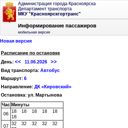
Администрация города Красноярска
Департамент транспорта
МКУ "Красноярскгортранс"
Информирование пассажиров
мобильная версия
Новая версия
Расписание по остановке
<<
>>
День:
11.06.2026
Вид транспорта:
Автобус
Маршрут:
6
Направление:
ДК «Кировский»
Остановка: ул. Мартынова
Час
Минуты
18
18
18
18
18
06
18
32
32
32
32
32
07