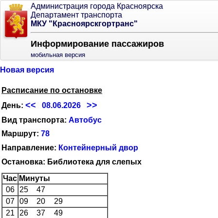
Администрация города Красноярска
Департамент транспорта
МКУ "Красноярскгортранс"
Информирование пассажиров
мобильная версия
Новая версия
Расписание по остановке
<<
>>
День:
08.06.2026
Вид транспорта:
Автобус
Маршрут:
78
Направление:
Контейнерный двор
Остановка: Библиотека для слепых
Час
Минуты
06
25
47
07
09
20
29
21
26
37
49