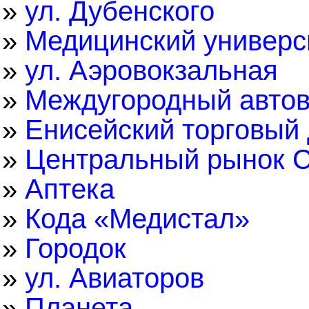
»
ул. Дубенского
»
Медицинский универс
»
ул. Аэровокзальная
»
Междугородный автов
»
Енисейский торговый
»
Центральный рынок С
»
Аптека
»
Кода «Медистал»
»
Городок
»
ул. Авиаторов
»
Планета