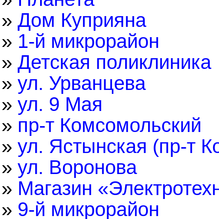
»
Дом Куприяна
»
1-й микрорайон
»
Детская поликлиника
»
ул. Урванцева
»
ул. 9 Мая
»
пр-т Комсомольский
»
ул. Ястынская (пр-т 
»
ул. Воронова
»
Магазин «Электротех
»
9-й микрорайон