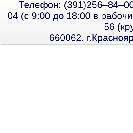
Телефон: (391)256–84–00
04 (с 9:00 до 18:00 в рабоч
56 (кр
660062, г.Красноя