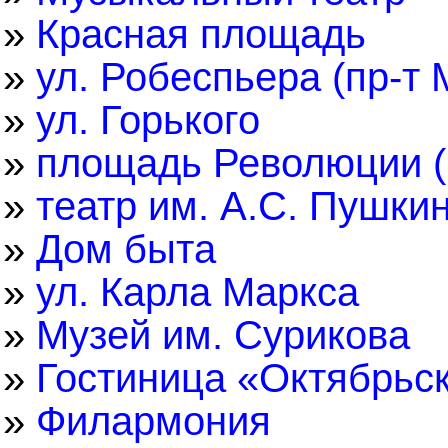
»
Красная площадь
»
ул. Робеспьера (пр-т 
»
ул. Горького
»
площадь Революции (
»
театр им. А.С. Пушки
»
Дом быта
»
ул. Карла Маркса
»
Музей им. Сурикова
»
Гостиница «Октябрьс
»
Филармония