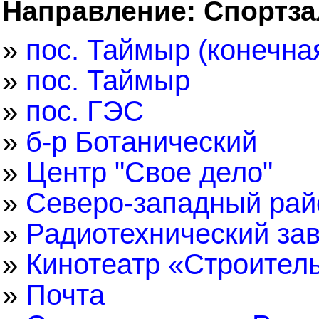
Направление: Спортза
»
пос. Таймыр (конечна
»
пос. Таймыр
»
пос. ГЭС
»
б-р Ботанический
»
Центр "Свое дело"
»
Северо-западный рай
»
Радиотехнический за
»
Кинотеатр «Строител
»
Почта