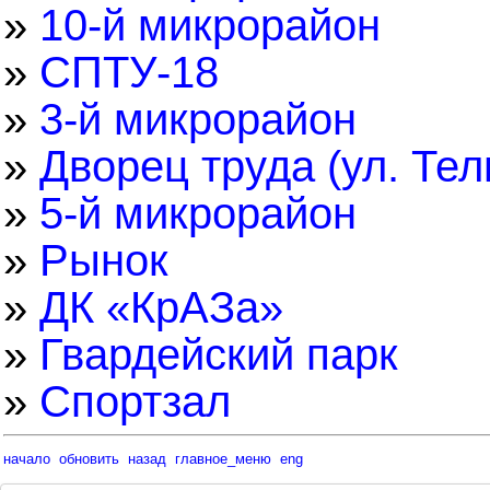
»
10-й микрорайон
»
СПТУ-18
»
3-й микрорайон
»
Дворец труда (ул. Те
»
5-й микрорайон
»
Рынок
»
ДК «КрАЗа»
»
Гвардейский парк
»
Спортзал
начало
обновить
назад
главное_меню
eng