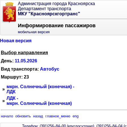
Администрация города Красноярска
Департамент транспорта
МКУ "Красноярскгортранс"
Информирование пассажиров
мобильная версия
Новая версия
Выбор направления
День:
11.05.2026
Вид транспорта:
Автобус
Маршрут: 23
мкрн. Солнечный (конечная) -
»
ЛДК
ЛДК -
»
мкрн. Солнечный (конечная)
начало
обновить
назад
главное_меню
eng
Телефон: (391)256–84–00 (круглосуточно), (391)256–84–04 (с