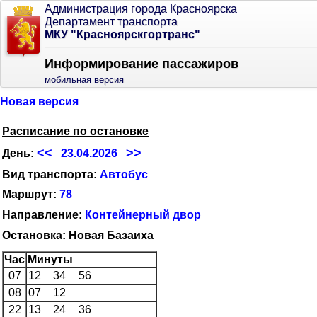
Администрация города Красноярска
Департамент транспорта
МКУ "Красноярскгортранс"
Информирование пассажиров
мобильная версия
Новая версия
Расписание по остановке
<<
>>
День:
23.04.2026
Вид транспорта:
Автобус
Маршрут:
78
Направление:
Контейнерный двор
Остановка: Новая Базаиха
Час
Минуты
07
12
34
56
08
07
12
22
13
24
36