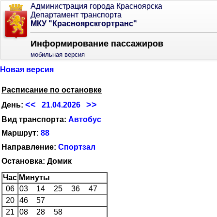
Администрация города Красноярска
Департамент транспорта
МКУ "Красноярскгортранс"
Информирование пассажиров
мобильная версия
Новая версия
Расписание по остановке
<<
>>
День:
21.04.2026
Вид транспорта:
Автобус
Маршрут:
88
Направление:
Спортзал
Остановка: Домик
Час
Минуты
06
03
14
25
36
47
20
46
57
21
08
28
58