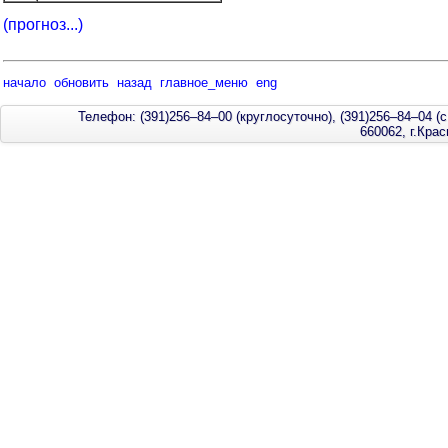
(прогноз...)
начало
обновить
назад
главное_меню
eng
Телефон: (391)256–84–00 (круглосуточно), (391)256–84–04 (с
660062, г.Кра