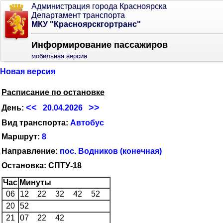
Администрация города Красноярска
Департамент транспорта
МКУ "Красноярскгортранс"
Информирование пассажиров
мобильная версия
Новая версия
Расписание по остановке
<<
>>
День:
20.04.2026
Вид транспорта:
Автобус
Маршрут:
8
Направление:
пос. Водников (конечная)
Остановка: СПТУ-18
Час
Минуты
06
12
22
32
42
52
20
52
21
07
22
42