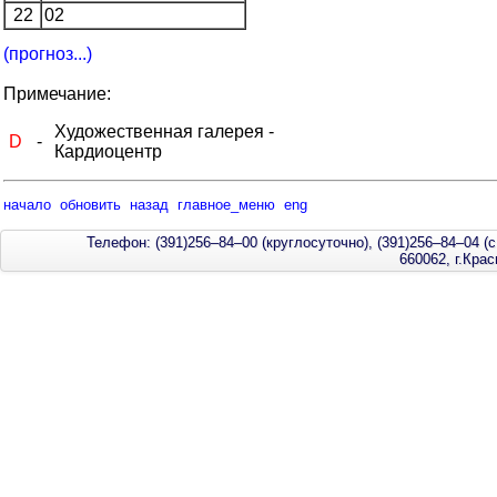
22
02
(прогноз...)
Примечание:
Художественная галерея -
D
-
Кардиоцентр
начало
обновить
назад
главное_меню
eng
Телефон: (391)256–84–00 (круглосуточно), (391)256–84–04 (с
660062, г.Кра