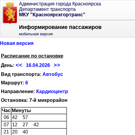
Администрация города Красноярска
Департамент транспорта
МКУ "Красноярскгортранс"
Информирование пассажиров
мобильная версия
Новая версия
Расписание по остановке
<<
>>
День:
16.04.2026
Вид транспорта:
Автобус
Маршрут:
6
Направление:
Кардиоцентр
Остановка: 7-й микрорайон
Час
Минуты
06
42
57
07
12
27
42
21
20
40