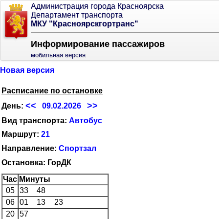
Администрация города Красноярска
Департамент транспорта
МКУ "Красноярскгортранс"
Информирование пассажиров
мобильная версия
Новая версия
Расписание по остановке
<<
>>
День:
09.02.2026
Вид транспорта:
Автобус
Маршрут:
21
Направление:
Спортзал
Остановка: ГорДК
Час
Минуты
05
33
48
06
01
13
23
20
57