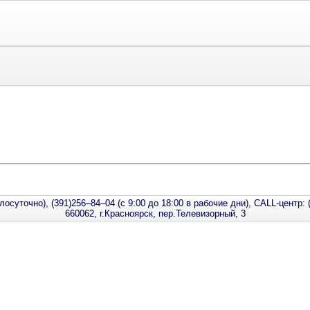
лосуточно), (391)256–84–04 (с 9:00 до 18:00 в рабочие дни), CALL-центр: 
660062, г.Красноярск, пер.Телевизорный, 3