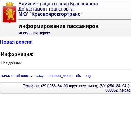
Администрация города Красноярска
Департамент транспорта
МКУ "Красноярскгортранс"
Информирование пассажиров
мобильная версия
Новая версия
Информация:
Нет данных.
начало
обновить
назад
главное_меню
абс.
eng
Телефон: (391)256–84–00 (круглосуточно), (391)256–84–04 (с
660062, г.Кра