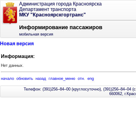
Администрация города Красноярска
Департамент транспорта
МКУ "Красноярскгортранс"
Информирование пассажиров
мобильная версия
Новая версия
Информация:
Нет данных.
начало
обновить
назад
главное_меню
отн.
eng
Телефон: (391)256–84–00 (круглосуточно), (391)256–84–04 (с
660062, г.Кра