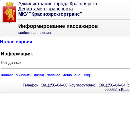
Администрация города Красноярска
Департамент транспорта
МКУ "Красноярскгортранс"
Информирование пассажиров
мобильная версия
Новая версия
Информация:
Нет данных.
начало
обновить
назад
главное_меню
абс.
eng
Телефон: (391)256–84–00 (круглосуточно), (391)256–84–04 (с
660062, г.Кра