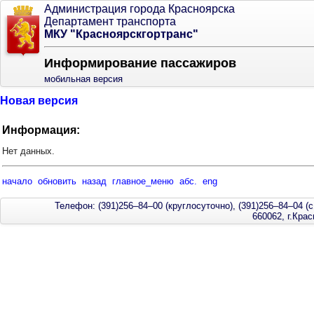
Администрация города Красноярска
Департамент транспорта
МКУ "Красноярскгортранс"
Информирование пассажиров
мобильная версия
Новая версия
Информация:
Нет данных.
начало
обновить
назад
главное_меню
абс.
eng
Телефон: (391)256–84–00 (круглосуточно), (391)256–84–04 (с
660062, г.Кра