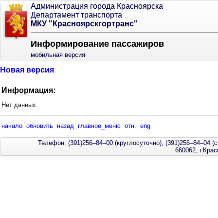
Администрация города Красноярска
Департамент транспорта
МКУ "Красноярскгортранс"
Информирование пассажиров
мобильная версия
Новая версия
Информация:
Нет данных.
начало
обновить
назад
главное_меню
отн.
eng
Телефон: (391)256–84–00 (круглосуточно), (391)256–84–04 (с
660062, г.Кра