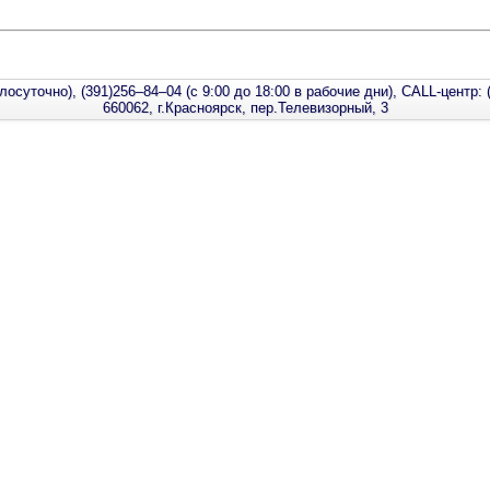
лосуточно), (391)256–84–04 (с 9:00 до 18:00 в рабочие дни), CALL-центр: 
660062, г.Красноярск, пер.Телевизорный, 3