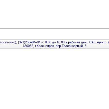
лосуточно), (391)256–84–04 (с 9:00 до 18:00 в рабочие дни), CALL-центр: 
660062, г.Красноярск, пер.Телевизорный, 3